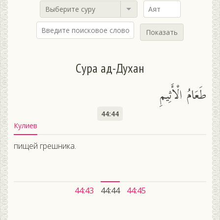
Выберите суру
Показать
Сура ад-Духан
طَعَامُ الْأَثِيمِ
44:44
Кулиев
пищей грешника.
44:43
44:44
44:45