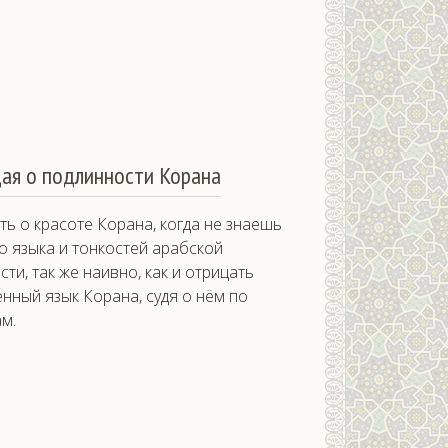
ая о подлинности Корана
ть о красоте Корана, когда не знаешь
о языка и тонкостей арабской
ти, так же наивно, как и отрицать
нный язык Корана, судя о нём по
м.