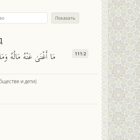
Показать
д
مَا أَغْنَىٰ عَنْهُ مَالُهُ و
111:2
бществе и дети).