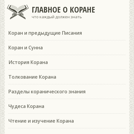
ГЛАВНОЕ О КОРАНЕ
что каждый должен знать
Коран и предыдущие Писания
Коран и Сунна
История Корана
Толкование Корана
Разделы коранического знания
Чудеса Корана
Чтение и изучение Корана