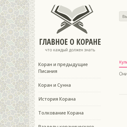
Вы
ГЛАВНОЕ О КОРАНЕ
что каждый должен знать
Кул
Коран и предыдущие
Писания
Они
Коран и Сунна
История Корана
Толкование Корана
Разделы коранического