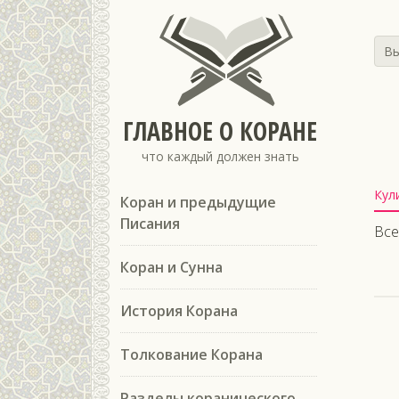
Вы
ГЛАВНОЕ О КОРАНЕ
что каждый должен знать
Кул
Коран и предыдущие
Писания
Все
Коран и Сунна
История Корана
Толкование Корана
Разделы коранического