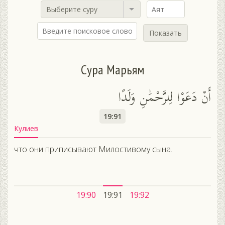
Выберите суру
Показать
Сура Марьям
أَنْ دَعَوْا لِلرَّحْمَٰنِ وَلَدًا
19:91
Кулиев
что они приписывают Милостивому сына.
19:90
19:91
19:92