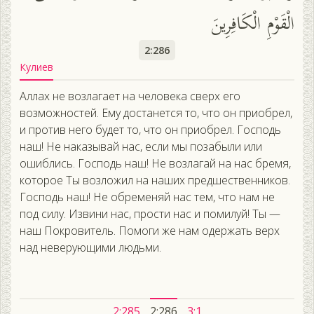
الْقَوْمِ الْكَافِرِينَ
2:286
Кулиев
Аллах не возлагает на человека сверх его
возможностей. Ему достанется то, что он приобрел,
и против него будет то, что он приобрел. Господь
наш! Не наказывай нас, если мы позабыли или
ошиблись. Господь наш! Не возлагай на нас бремя,
которое Ты возложил на наших предшественников.
Господь наш! Не обременяй нас тем, что нам не
под силу. Извини нас, прости нас и помилуй! Ты —
наш Покровитель. Помоги же нам одержать верх
над неверующими людьми.
2:285
2:286
3:1