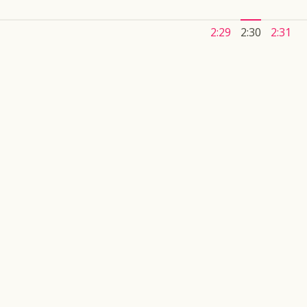
2:29
2:30
2:31