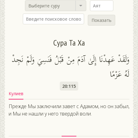
Выберите суру
Показать
Сура Та Ха
وَلَقَدْ عَهِدْنَا إِلَىٰ آدَمَ مِنْ قَبْلُ فَنَسِيَ وَلَمْ نَجِدْ
لَهُ عَزْمًا
20:115
Кулиев
Прежде Мы заключили завет с Адамом, но он забыл,
и Мы не нашли у него твердой воли.