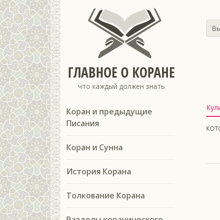
Вы
ГЛАВНОЕ О КОРАНЕ
что каждый должен знать
Кул
Коран и предыдущие
Писания
кот
Коран и Сунна
История Корана
Толкование Корана
Разделы коранического