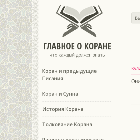
Вы
ГЛАВНОЕ О КОРАНЕ
что каждый должен знать
Кул
Коран и предыдущие
Писания
Они
Коран и Сунна
История Корана
Толкование Корана
Разделы коранического