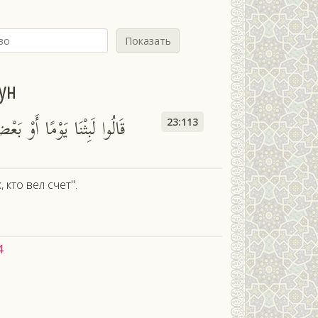
Показать
ун
قَالُوا لَبِثْنَا يَوْمًا أَوْ بَع
23:113
 кто вел счет".
4