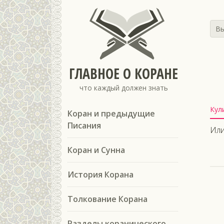
Вы
ГЛАВНОЕ О КОРАНЕ
что каждый должен знать
Кул
Коран и предыдущие
Писания
Или
Коран и Сунна
История Корана
Толкование Корана
Разделы коранического