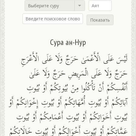
Выберите суру
Показать
Сура ан-Нур
لَيْسَ عَلَى الْأَعْمَىٰ حَرَجٌ وَلَا عَلَى الْأَعْرَجِ
حَرَجٌ وَلَا عَلَى الْمَرِيضِ حَرَجٌ وَلَا عَلَىٰ
أَنْفُسِكُمْ أَنْ تَأْكُلُوا مِنْ بُيُوتِكُمْ أَوْ بُيُوتِ
آبَائِكُمْ أَوْ بُيُوتِ أُمَّهَاتِكُمْ أَوْ بُيُوتِ إِخْوَانِكُمْ أَوْ
بُيُوتِ أَخَوَاتِكُمْ أَوْ بُيُوتِ أَعْمَامِكُمْ أَوْ بُيُوتِ
عَمَّاتِكُمْ أَوْ بُيُوتِ أَخْوَالِكُمْ أَوْ بُيُوتِ خَالَاتِكُمْ