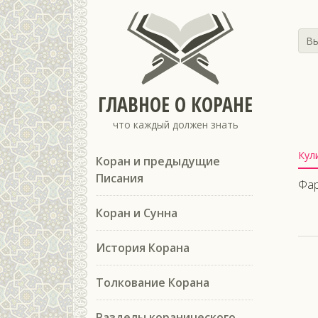
Вы
ГЛАВНОЕ О КОРАНЕ
что каждый должен знать
Кул
Коран и предыдущие
Писания
Фар
Коран и Сунна
История Корана
Толкование Корана
Разделы коранического