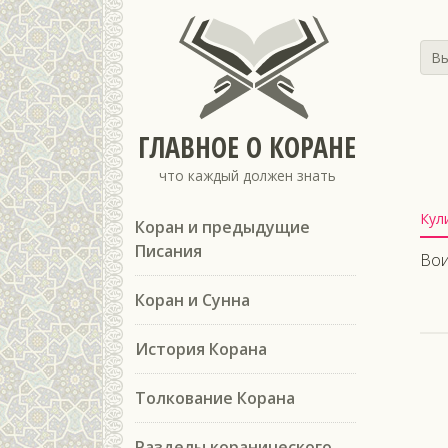
Вы
ГЛАВНОЕ О КОРАНЕ
что каждый должен знать
Кул
Коран и предыдущие
Писания
Вои
Коран и Сунна
История Корана
Толкование Корана
Разделы коранического