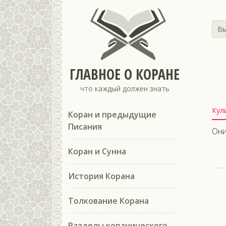
Вы
ГЛАВНОЕ О КОРАНЕ
что каждый должен знать
Кул
Коран и предыдущие
Писания
Они
Коран и Сунна
История Корана
Толкование Корана
Разделы коранического