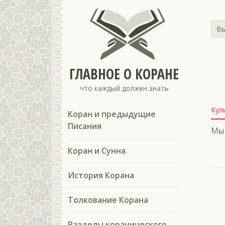
Вы
ГЛАВНОЕ О КОРАНЕ
что каждый должен знать
Кул
Коран и предыдущие
Писания
Мы 
Коран и Сунна
История Корана
Толкование Корана
Разделы коранического