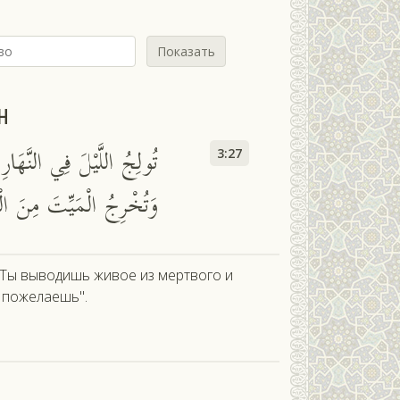
Показать
н
تُولِجُ اللَّيْلَ فِي النَّهَارِ
3:27
وَتُخْرِجُ الْمَيِّتَ مِنَ ال
. Ты выводишь живое из мертвого и
у пожелаешь".