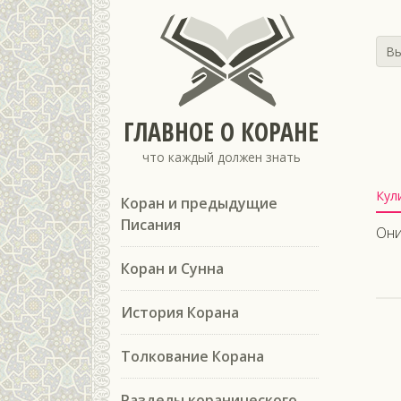
Вы
ГЛАВНОЕ О КОРАНЕ
что каждый должен знать
Кул
Коран и предыдущие
Писания
Они
Коран и Сунна
История Корана
Толкование Корана
Разделы коранического