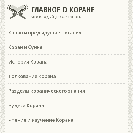
ГЛАВНОЕ О КОРАНЕ
что каждый должен знать
Коран и предыдущие Писания
Коран и Сунна
История Корана
Толкование Корана
Разделы коранического знания
Чудеса Корана
Чтение и изучение Корана