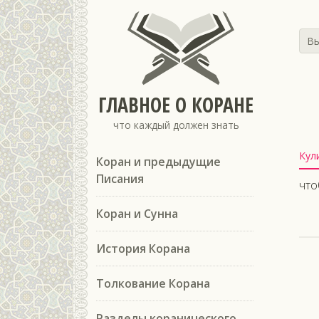
Вы
ГЛАВНОЕ О КОРАНЕ
что каждый должен знать
Кул
Коран и предыдущие
Писания
что
Коран и Сунна
История Корана
Толкование Корана
Разделы коранического