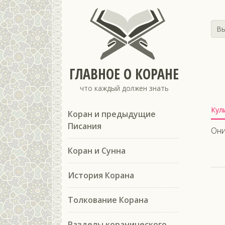
Вы
ГЛАВНОЕ О КОРАНЕ
что каждый должен знать
Кул
Коран и предыдущие
Писания
Они
Коран и Сунна
История Корана
Толкование Корана
Разделы коранического