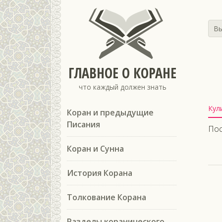
Вы
ГЛАВНОЕ О КОРАНЕ
что каждый должен знать
Кул
Коран и предыдущие
Писания
Пос
Коран и Сунна
История Корана
Толкование Корана
Разделы коранического