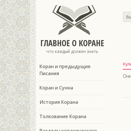
Вы
ГЛАВНОЕ О КОРАНЕ
что каждый должен знать
Кул
Коран и предыдущие
Писания
Они
Коран и Сунна
История Корана
Толкование Корана
Разделы коранического