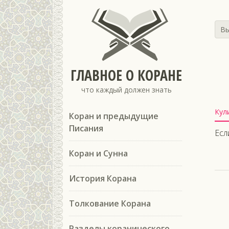
Вы
ГЛАВНОЕ О КОРАНЕ
что каждый должен знать
Кул
Коран и предыдущие
Писания
Есл
Коран и Сунна
История Корана
Толкование Корана
Разделы коранического