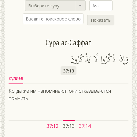
Выберите суру
Показать
Сура ас-Саффат
وَإِذَا ذُكِّرُوا لَا يَذْكُرُونَ
37:13
Кулиев
Когда же им напоминают, они отказываются
помнить.
37:12
37:13
37:14