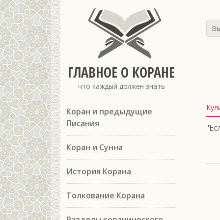
Вы
ГЛАВНОЕ О КОРАНЕ
что каждый должен знать
Кул
Коран и предыдущие
Писания
"Ес
Коран и Сунна
История Корана
Толкование Корана
Разделы коранического