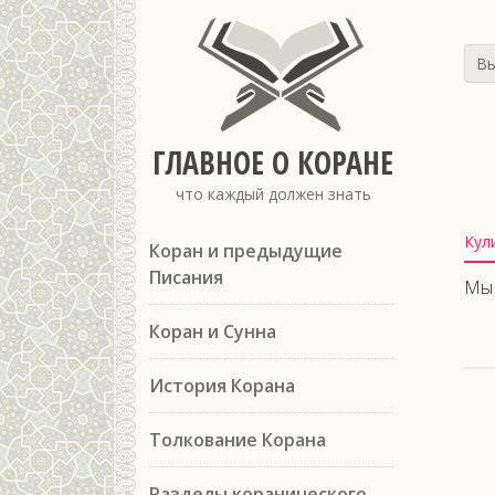
Вы
ГЛАВНОЕ О КОРАНЕ
что каждый должен знать
Кул
Коран и предыдущие
Писания
Мы 
Коран и Сунна
История Корана
Толкование Корана
Разделы коранического