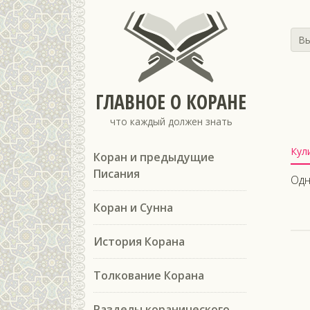
Вы
ГЛАВНОЕ О КОРАНЕ
что каждый должен знать
Кул
Коран и предыдущие
Писания
Одн
Коран и Сунна
История Корана
Толкование Корана
Разделы коранического