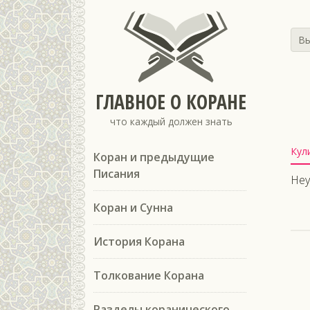
Вы
ГЛАВНОЕ О КОРАНЕ
что каждый должен знать
Кул
Коран и предыдущие
Писания
Неу
Коран и Сунна
История Корана
Толкование Корана
Разделы коранического