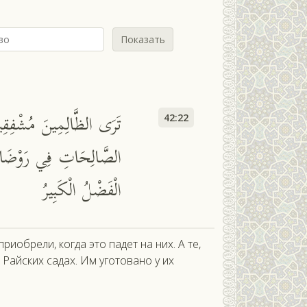
Показать
تَرَى الظَّالِمِينَ مُشْفِقِينَ
42:22
الصَّالِحَاتِ فِي رَوْضَاتِ 
الْفَضْلُ الْكَبِيرُ
риобрели, когда это падет на них. А те,
Райских садах. Им уготовано у их