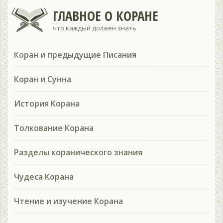
ГЛАВНОЕ О КОРАНЕ
что каждый должен знать
Коран и предыдущие Писания
Коран и Сунна
История Корана
Толкование Корана
Разделы коранического знания
Чудеса Корана
Чтение и изучение Корана