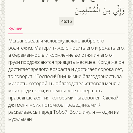
وَإِنِّي مِنَ الْمُسْلِمِينَ
46:15
Кулиев
Мы заповедали человеку делать добро его
родителям. Матери тяжело носить его и рожать его,
а беременность и кормление до отнятия его от
груди продолжаются тридцать месяцев. Когда же он
достигает зрелого возраста и достигает сорока лет,
то говорит: "Господи! Внуши мне благодарность за
милость, которой Ты облагодетельствовал меня и
моих родителей, и помоги мне совершать
праведные деяния, которыми Ты доволен. Сделай
для меня моих потомков праведниками. Я
раскаиваюсь перед Тобой. Воистину, я — один из
мусульман".