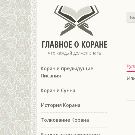
Вы
ГЛАВНОЕ О КОРАНЕ
что каждый должен знать
Кул
Коран и предыдущие
Писания
Или
Коран и Сунна
История Корана
Толкование Корана
Разделы коранического