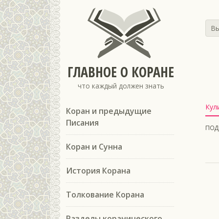
Вы
ГЛАВНОЕ О КОРАНЕ
что каждый должен знать
Кул
Коран и предыдущие
Писания
под
Коран и Сунна
История Корана
Толкование Корана
Разделы коранического