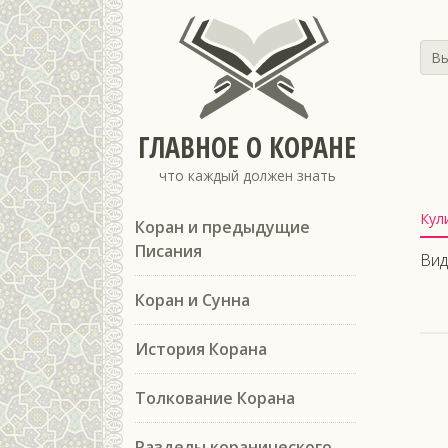
Вы
ГЛАВНОЕ О КОРАНЕ
что каждый должен знать
Кул
Коран и предыдущие
Писания
Вид
Коран и Сунна
История Корана
Толкование Корана
Разделы коранического