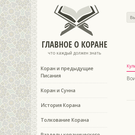
Вы
ГЛАВНОЕ О КОРАНЕ
что каждый должен знать
Кул
Коран и предыдущие
Писания
Вои
Коран и Сунна
История Корана
Толкование Корана
Разделы коранического