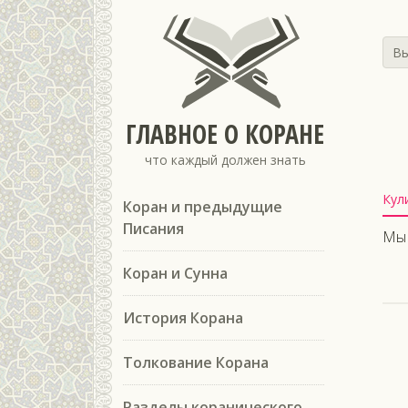
Вы
ГЛАВНОЕ О КОРАНЕ
что каждый должен знать
Кул
Коран и предыдущие
Писания
Мы 
Коран и Сунна
История Корана
Толкование Корана
Разделы коранического