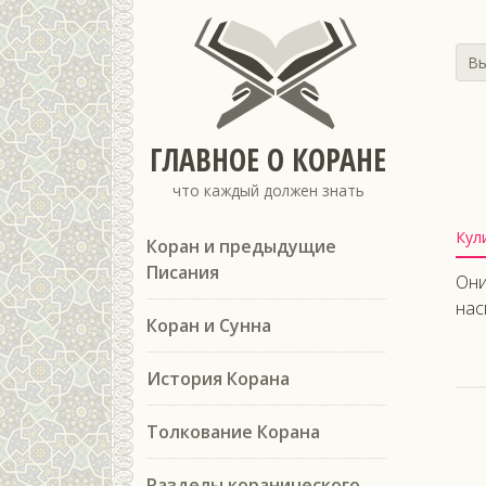
Вы
ГЛАВНОЕ О КОРАНЕ
что каждый должен знать
Кул
Коран и предыдущие
Писания
Они
нас
Коран и Сунна
История Корана
Толкование Корана
Разделы коранического