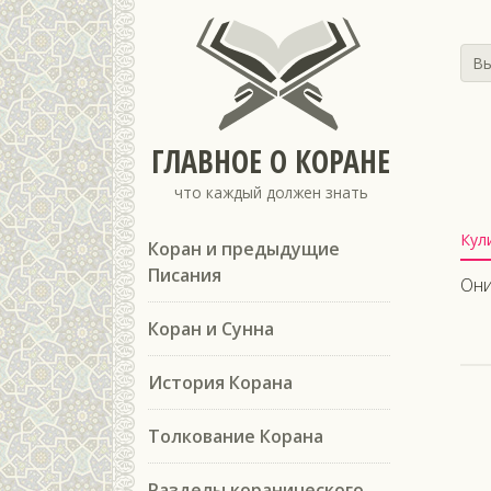
Вы
ГЛАВНОЕ О КОРАНЕ
что каждый должен знать
Кул
Коран и предыдущие
Писания
Они
Коран и Сунна
История Корана
Толкование Корана
Разделы коранического