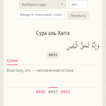
Выберите суру
Показать
Сура аль-Хагга
وَإِنَّهُ لَحَقُّ الْيَقِينِ
69:51
Кулиев
Воистину, это — несомненная истина.
69:50
69:51
69:52