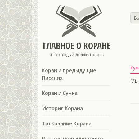
Вы
ГЛАВНОЕ О КОРАНЕ
что каждый должен знать
Кул
Коран и предыдущие
Писания
Мы 
Коран и Сунна
История Корана
Толкование Корана
Разделы коранического