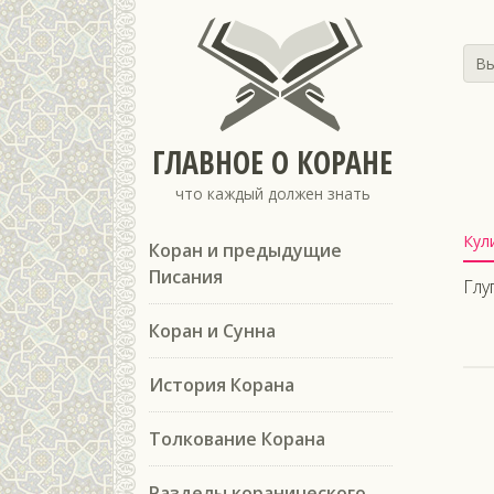
Вы
ГЛАВНОЕ О КОРАНЕ
что каждый должен знать
Кул
Коран и предыдущие
Писания
Глу
Коран и Сунна
История Корана
Толкование Корана
Разделы коранического