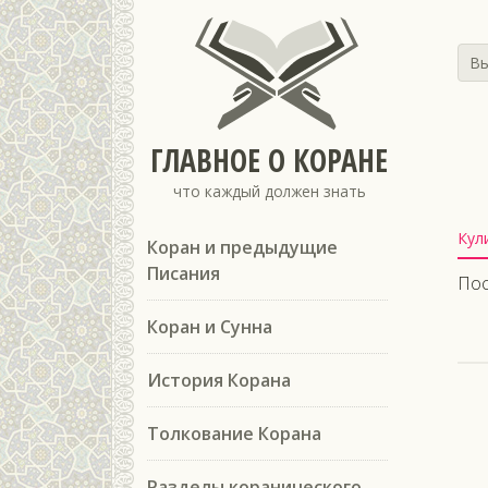
Вы
ГЛАВНОЕ О КОРАНЕ
что каждый должен знать
Кул
Коран и предыдущие
Писания
Пос
Коран и Сунна
История Корана
Толкование Корана
Разделы коранического