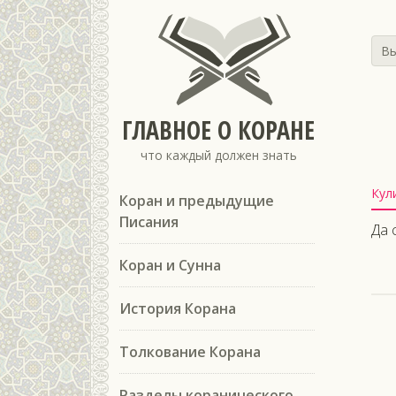
Вы
ГЛАВНОЕ О КОРАНЕ
что каждый должен знать
Кул
Коран и предыдущие
Писания
Да 
Коран и Сунна
История Корана
Толкование Корана
Разделы коранического