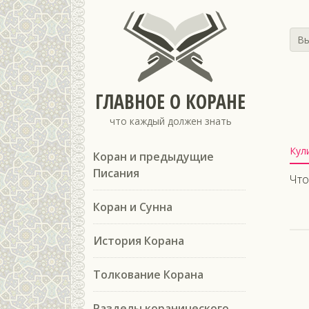
Вы
ГЛАВНОЕ О КОРАНЕ
что каждый должен знать
Кул
Коран и предыдущие
Писания
Что
Коран и Сунна
История Корана
Толкование Корана
Разделы коранического