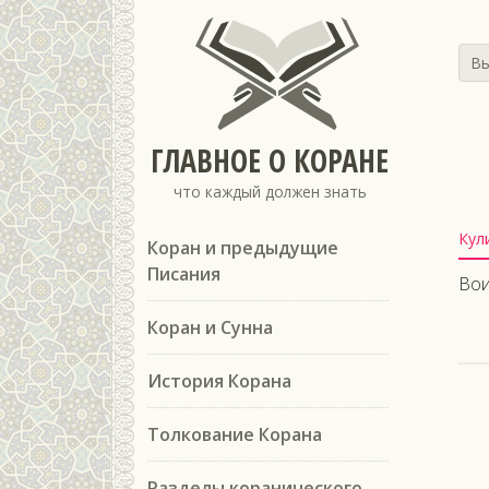
Вы
ГЛАВНОЕ О КОРАНЕ
что каждый должен знать
Кул
Коран и предыдущие
Писания
Вои
Коран и Сунна
История Корана
Толкование Корана
Разделы коранического