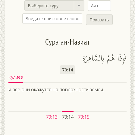
Выберите суру
Показать
Сура ан-Назиат
فَإِذَا هُمْ بِالسَّاهِرَةِ
79:14
Кулиев
и все они окажутся на поверхности земли.
79:13
79:14
79:15