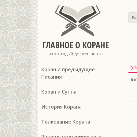
Вы
ГЛАВНОЕ О КОРАНЕ
что каждый должен знать
Кул
Коран и предыдущие
Писания
Оно
Коран и Сунна
История Корана
Толкование Корана
Разделы коранического